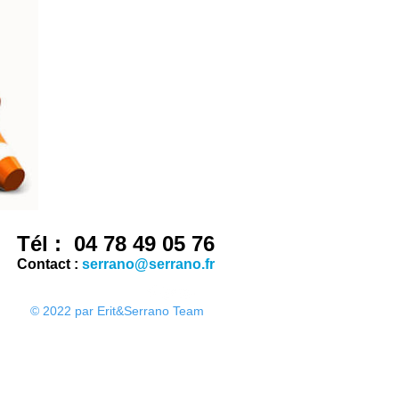
Tél : 04 78 49 05 76
Contact :
serrano@serrano.fr
© 2022 par Erit&Serrano Team